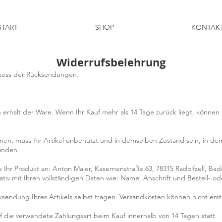
START
SHOP
KONTAK
Widerrufsbelehrung
ozess der Rücksendungen.
 erhalt der Ware. Wenn Ihr Kauf mehr als 14 Tage zurück liegt, können
n, muss Ihr Artikel unbenutzt und in demselben Zustand sein, in dem 
inden.
e Ihr Produkt an: Anton Maier, Kasernenstraße 63, 78315 Radolfzell,
ativ mit Ihren vollständigen Daten wie: Name, Anschrift und Bestell
ksendung Ihres Artikels selbst tragen. Versandkosten können nicht ers
f die verwendete Zahlungsart beim Kauf innerhalb von 14 Tagen statt.