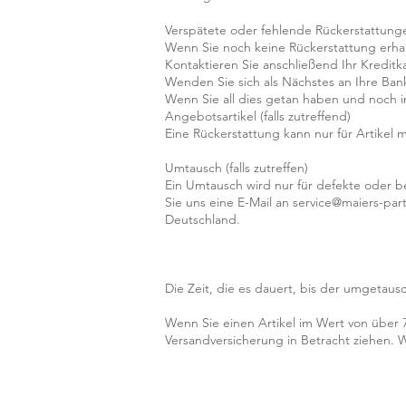
Verspätete oder fehlende Rückerstattungen
Wenn Sie noch keine Rückerstattung erhal
Kontaktieren Sie anschließend Ihr Kredit
Wenden Sie sich als Nächstes an Ihre Bank
Wenn Sie all dies getan haben und noch i
Angebotsartikel (falls zutreffend)
Eine Rückerstattung kann nur für Artikel 
Umtausch (falls zutreffen)
Ein Umtausch wird nur für defekte oder 
Sie uns eine E-Mail an service@maiers-par
Deutschland.
Die Zeit, die es dauert, bis der umgetausch
Wenn Sie einen Artikel im Wert von über 
Versandversicherung in Betracht ziehen. 