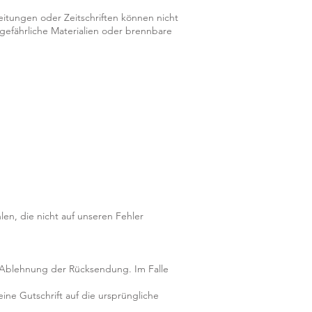
eitungen oder Zeitschriften können nicht
gefährliche Materialien oder brennbare
len, die nicht auf unseren Fehler
r Ablehnung der Rücksendung. Im Falle
ne Gutschrift auf die ursprüngliche