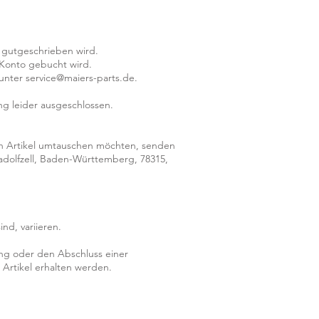
g gutgeschrieben wird.
r Konto gebucht wird.
unter service@maiers-parts.de.
ng leider ausgeschlossen.
en Artikel umtauschen möchten, senden
Radolfzell, Baden-Württemberg, 78315,
nd, variieren.
ung oder den Abschluss einer
Artikel erhalten werden.