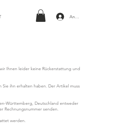
Anmelden
T
 wir Ihnen leider keine Rückerstattung und
Sie ihn erhalten haben. Der Artikel muss
 Baden-Württemberg, Deutschland entweder
- oder Rechnungsnummer senden.
tattet werden.