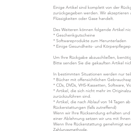
Einige Artikel sind komplett von der Rüc
zurückgegeben werden. Wir akzeptieren au
Flüssigkeiten oder Gase handelt.
Des Weiteren können folgende Artikel n
* Geschenkgutscheine
* Softwareprodukte zum Herunterladen
* Einige Gesundheits- und Körperpflege
Um Ihre Rückgabe abzuschließen, benötig
Bitte senden Sie die gekauften Artikel nic
In bestimmten Situationen werden nur teil
* Bücher mit offensichtlichen Gebrauchss
* CDs, DVDs, VHS-Kassetten, Software, Vid
* Artikel, die sich nicht mehr im Origina
zurückzuführen sind.
* Artikel, die nach Ablauf von 14 Tagen 
Rückerstattungen (falls zutreffend)
Wenn wir Ihre Rücksendung erhalten und 
einer Ablehnung setzen wir uns mit Ihnen
Wenn Ihre Rückerstattung genehmigt wurde
Zahlungsmethode.